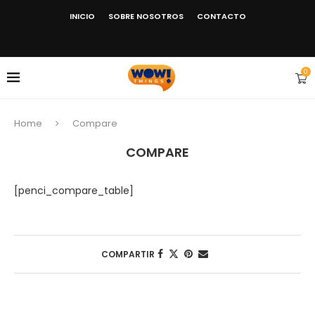
INICIO
SOBRE NOSOTROS
CONTACTO
0
Home
Compare
COMPARE
[penci_compare_table]
COMPARTIR