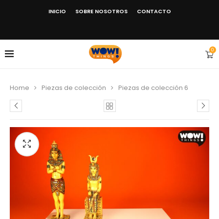
INICIO
SOBRE NOSOTROS
CONTACTO
0
Home
Piezas de colección
Piezas de colección 6