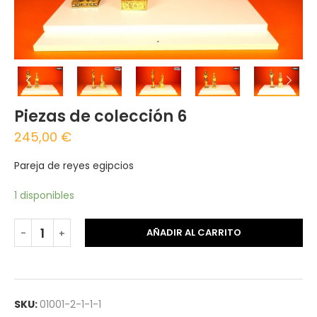
Piezas de colección 6
245,00
€
Pareja de reyes egipcios
1 disponibles
AÑADIR AL CARRITO
SKU:
01001-2-1-1-1